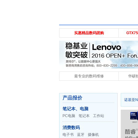
实惠精品数码团购
GTX
最专业的数码维修
华硕独
产品报价
诺基亚N
笔记本、电脑
PC电脑
笔记本
工作站
消费数码
电子书
蓝牙
摄像机