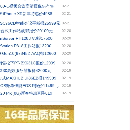
600-C视频会议高清摄像头有售
02-21
iPhone XR新年特惠价4988
02-21
 SC75CD智能会议平板报25999元
02-21
20台式工作站成都报价20100元
02-20
nServer RH1288 V3报17500
02-20
Station P318工作站报13200
02-20
0 Gen10(878452-AA1)报12600
02-20
售松下PT-BX631C报价12999
02-20
-G30高效服务器报价42000元
02-19
MAXHUB UI86EB报149999
02-19
OS微单佳能EOS R报价11499元
02-19
 20 Pro(8G)新春特惠直降619
02-19