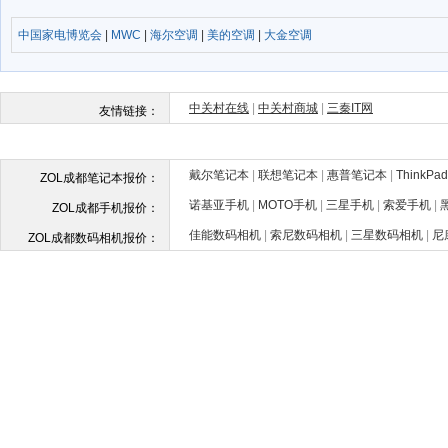
中国家电博览会
|
MWC
|
海尔空调
|
美的空调
|
大金空调
戴尔笔记本
|
联想笔记本
|
惠普笔记本
|
ThinkP
ZOL成都笔记本报价：
诺基亚手机
|
MOTO手机
|
三星手机
|
索爱手机
|
ZOL成都手机报价：
佳能数码相机
|
索尼数码相机
|
三星数码相机
|
尼
ZOL成都数码相机报价：