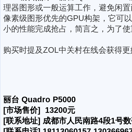
理器图形或一般运算工作，避免闲置而
像素级图形优先的GPU构架，它可以
小的性能完成抢占，简言之，为了使
购买时提及ZOL中关村在线会获得
丽台 Quadro P5000
[市场售价] 13200元
[联系地址] 成都市人民南路4段1号数
[联系电话] 18113060157,130366967