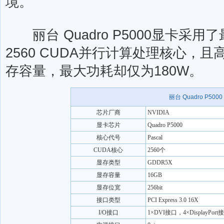
境。
丽台 Quadro P5000显卡采用了
2560 CUDA并行计算处理核心，且高
存容量，最大功耗却仅为180W。
丽台 Quadro P5000
芯片厂商
NVIDIA
显卡芯片
Quadro P5000
核心代号
Pascal
CUDA核心
2560个
显存类型
GDDR5X
显存容量
16GB
显存位宽
256bit
接口类型
PCI Express 3.0 16X
I/O接口
1×DVI接口，4×DisplayPort