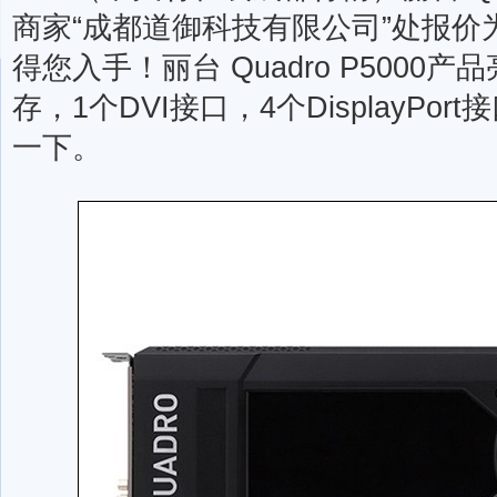
商家“成都道御科技有限公司”处报价为
得您入手！丽台 Quadro P5000产品
存，1个DVI接口，4个DisplayP
一下。