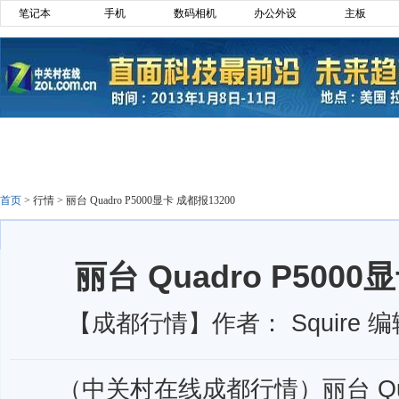
笔记本
手机
数码相机
办公外设
主板
首页
>
行情
>
丽台 Quadro P5000显卡 成都报13200
丽台 Quadro P5000
【成都行情】作者： Squire 编
（中关村在线成都行情）丽台 Quad