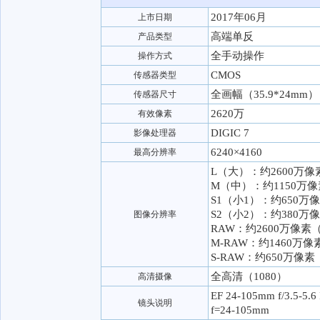
2017年06月
上市日期
高端单反
产品类型
全手动操作
操作方式
CMOS
传感器类型
全画幅（35.9*24mm）
传感器尺寸
2620万
有效像素
DIGIC 7
影像处理器
6240×4160
最高分辨率
L（大）：约2600万像素
M（中）：约1150万像素
S1（小1）：约650万像素
S2（小2）：约380万像素
图像分辨率
RAW：约2600万像素（6
M-RAW：约1460万像素
S-RAW：约650万像素（
全高清（1080）
高清摄像
EF 24-105mm f/3.5
镜头说明
f=24-105mm