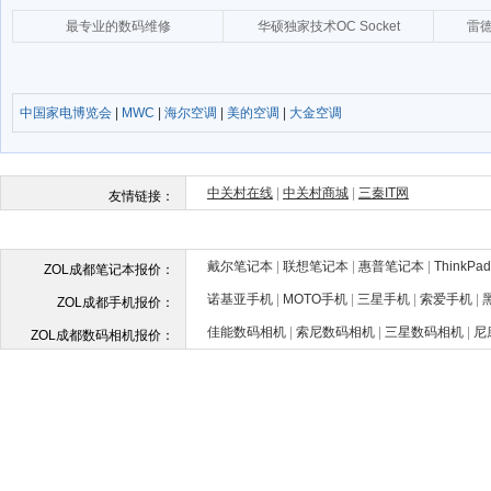
中国家电博览会
|
MWC
|
海尔空调
|
美的空调
|
大金空调
戴尔笔记本
|
联想笔记本
|
惠普笔记本
|
ThinkP
ZOL成都笔记本报价：
诺基亚手机
|
MOTO手机
|
三星手机
|
索爱手机
|
ZOL成都手机报价：
佳能数码相机
|
索尼数码相机
|
三星数码相机
|
尼
ZOL成都数码相机报价：