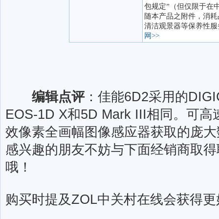
包规定”（但仅限于在
随本产品之附件，消耗
清洁观景器等保养性服
网>>
编辑点评
：佳能6D2采用的DIG
EOS-1D X和5D Mark III相同
效像素全画幅图像感应器获取的庞大
感兴趣的朋友不妨与下面经销商取得
哦！
购买时提及ZOL中关村在线会获得