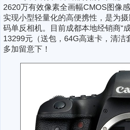
2620万有效像素全画幅CMOS图
实现小型轻量化的高便携性，是为摄
码单反相机。目前成都本地经销商“成
13299元（送包，64G高速卡，清
多加留意下！