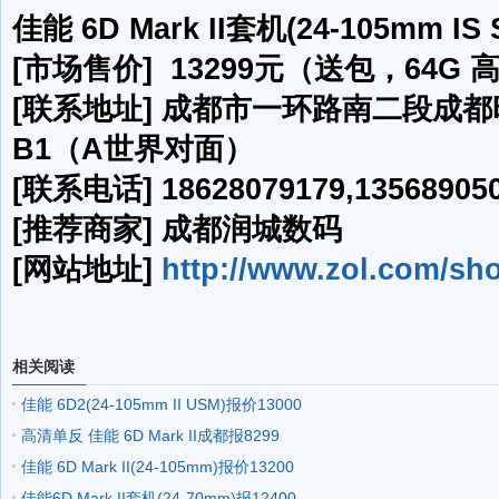
佳能 6D Mark II套机(24-105mm IS 
[市场售价] 13299元（送包，64
[联系地址] 成都市一环路南二段成
B1（A世界对面）
[联系电话] 18628079179,13568905
[推荐商家] 成都润城数码
[网站地址]
http://www.zol.com/sh
相关阅读
佳能 6D2(24-105mm II USM)报价13000
高清单反 佳能 6D Mark II成都报8299
佳能 6D Mark II(24-105mm)报价13200
佳能6D Mark II套机(24-70mm)报12400