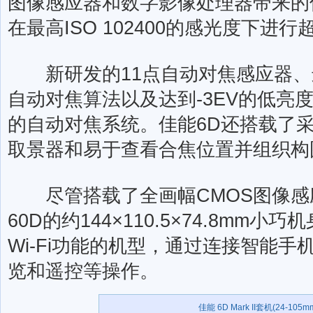
图像感应器和数字影像处理器带来的
在最高ISO 102400的感光度下进
新研发的11点自动对焦感应器、进
自动对焦算法以及达到-3EV的低亮
的自动对焦系统。佳能6D还搭载了
取景器和易于查看合焦位置并组织构
尽管搭载了全画幅CMOS图像感应
60D的约144×110.5×74.8mm
Wi-Fi功能的机型，通过连接智能
览和遥控等操作。
佳能 6D Mark II套机(24-105mm