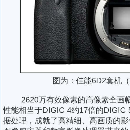
图为：佳能6D2套机（2
2620万有效像素的高像素全画幅
性能相当于DIGIC 4约17倍的DIG
据处理，成就了高精细、高画质的影