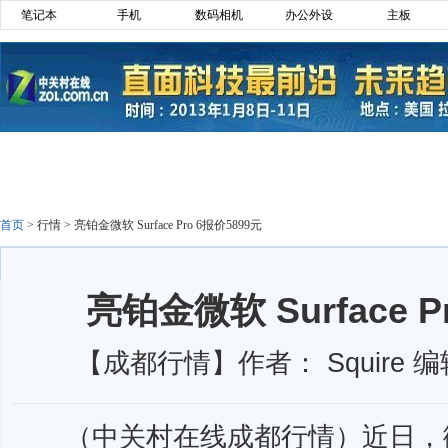
笔记本
手机
数码相机
办公外设
主板
首页
>
行情
>
亮铂金微软 Surface Pro 6报价5899元
亮铂金微软 Surface P
【成都行情】作者： Squire 编
（中关村在线成都行情）近日，微软 Su