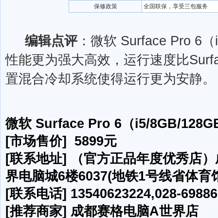
保修政策
全国联保，享受三包服务
编辑点评
：微软 Surface Pro 6
性能更为强大高效，运行速度比Surfac
置混合冷却系统使得运行更为安静。
微软 Surface Pro 6（i5/8GB/128
[市场售价] 5899元
[联系地址] （官方正品年度优秀店）
界电脑城6楼6037(地铁1号线省体育馆
[联系电话] 13540623224,028-69886
[推荐商家] 成都赛格电脑A世界店