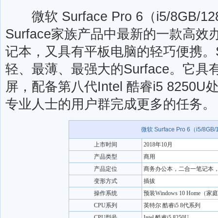
微软 Surface Pro 6（i5/8GB
Surface家族产品中最新的一款高
记本，又具有平板电脑的轻巧便携。Sur
轻、最薄、最强大的Surface。它具有12
屏，配备第八代Intel 酷睿i5 82
专业人士的用户群完成更多的任务。
微软 Surface Pro 6（i5/8GB
上市时间
2018年10月
产品类型
商用
产品定位
商务办公本，二合一笔记本，Ul
变形方式
插拔
操作系统
预装Windows 10 Home（家
CPU系列
英特尔 酷睿i5 8代系列
CPU型号
Intel 酷睿i5 8250U