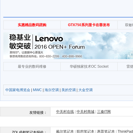
中国家电博览会
|
MWC
|
海尔空调
|
美的空调
|
大金空调
戴尔笔记本
|
联想笔记本
|
惠普笔记本
|
ThinkP
ZOL成都笔记本报价：