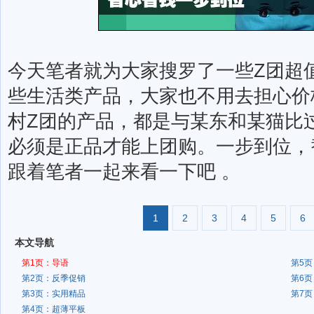
今天笔者就为大家搜罗了一些Z团超
些生活类产品，大家也不用去担心价
村Z团的产品，都是与某东和某猫比
必须是正品才能上团购。一步到位，
跟着笔者一起来看一下吧 。
1
2
3
4
5
6
本文导航
第1页：导语
第5
第2页：反季促销
第6
第3页：实用精品
第7
第4页：超薄平板