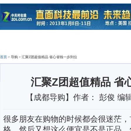
首页
>
导购
>
汇聚Z团超值精品 省心省钱一步到位
汇聚Z团超值精品 省
【成都导购】作者： 彭俊 编辑：
很多朋友在购物的时候都会很迷茫，
格，然后又想这么便宜是不是正品，