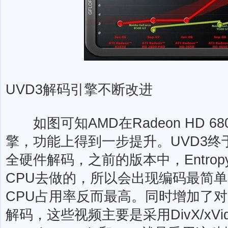
UVD3解码引擎不断改进
如图可知AMD在Radeon HD 6
擎，功能上得到一步提升。UVD3终于
全硬件解码，之前的版本中，Entro
CPU去做的，所以会出现编码最简单的
CPU占用率反而最高。同时增加了对MPE
解码，这些视频主要是采用DivX/xV