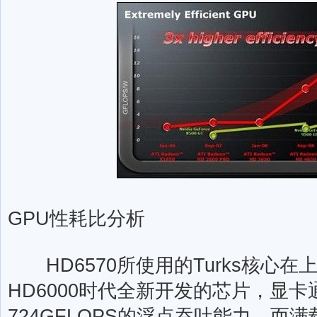
GPU性耗比分析
HD6570所使用的Turks核心
HD6000时代全新开发的芯片，显卡
724GFLOPS的浮点吞吐能力，而