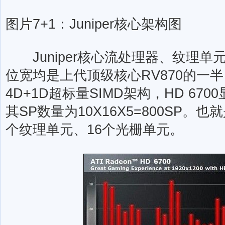
图片7+1：Juniper核心架构图
Juniper核心流处理器、纹理单
位宽均是上代顶级核心RV870的一
4D+1D超标量SIMD架构，HD 670
其SP数量为10X16X5=800SP。
个纹理单元、16个光栅单元。