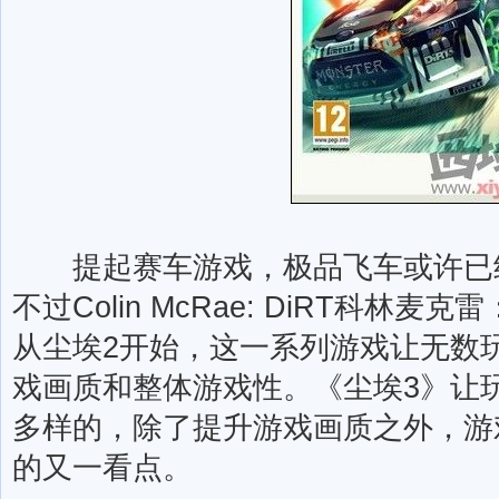
提起赛车游戏，极品飞车或许已经
不过Colin McRae: DiRT科林
从尘埃2开始，这一系列游戏让无数
戏画质和整体游戏性。《尘埃3》让
多样的，除了提升游戏画质之外，游
的又一看点。