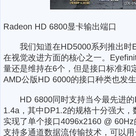
Radeon HD 6800显卡输出端口
我们知道在HD5000系列推出时Eye
在视觉改进方面的核心之一。Eyefin
量还是维持在6个，但是接口标准和
AMD公版HD 6000的接口种类也发
HD 6800同时支持当今最先进的Displ
1.4a，其中DP1.2的规格十分强
实现了单个接口4096x2160 @ 60
支持多通道数据流传输技术，可以用