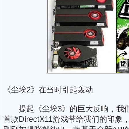
《尘埃2》在当时引起轰动
提起《尘埃3》的巨大反响，我们
首款DirectX11游戏带给我们的印象，