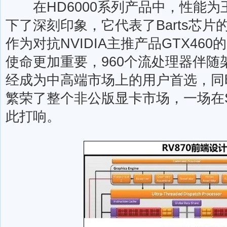
在HD6000系列产品中，性能为王
下了深刻印象，它代表了Barts芯
作为对抗NVIDIA主推产品GTX460
使命更加重要，960个流处理器伴
经成为中高端市场上的用户首选，同
繁荣了整个非公版显卡市场，一场在Swe
此打响。