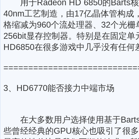
用于Radeon HD 6850的Bar
40nm工艺制造，由17亿晶体管构
格缩减为960个流处理器、32个光栅
256bit显存控制器。特别是在固定
HD6850在很多游戏中几乎没有任何
===========================
3、HD6770能否接力中端市场
在大多数用户选择使用基于Barts
些曾经经典的GPU核心也吸引了很