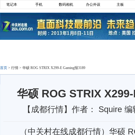
笔记本
手机
数码相机
办公外设
主板
首页
>
行情
>
华硕 ROG STRIX X299-E Gaming报3189
华硕 ROG STRIX X299-
【成都行情】作者： Squire 编
（中关村在线成都行情）华硕 ROG S