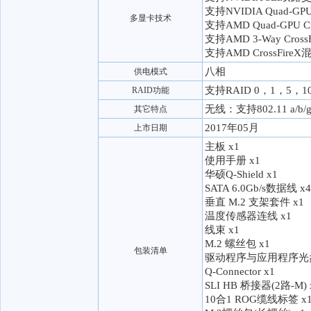
支持NVIDIA Quad-GP
多显卡技术
支持AMD Quad-GPU Cr
支持AMD 3-Way Cro
支持AMD CrossFir
八相
供电模式
支持RAID 0，1，5，1
RAID功能
无线：支持802.11 a/b/
其它特点
2017年05月
上市日期
主板 x1
使用手册 x1
华硕Q-Shield x1
SATA 6.0Gb/s数据线 x4
垂直 M.2 支架套件 x1
温度传感器连线 x1
线束 x1
M.2 螺丝包 x1
包装清单
驱动程序与应用程序光盘
Q-Connector x1
SLI HB 桥接器(2路-M) 
10合1 ROG缆线标签 x