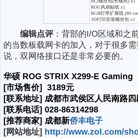
M.2螺丝包(长螺丝) x1
ROG风扇贴纸 x1
RGB灯带扩展线 (80 cm)
3D打印安装螺丝包 x1
编辑点评
：背部的I/O区域和
的当数板载网卡的加入，对于很多需
说，双网络接口还是非常必要的。
华硕 ROG STRIX X299-E Gaming
[市场售价] 3189元
[联系地址] 成都市武侯区人民南路四段
[联系电话] 028-86314298
[推荐商家] 成都新
侨丰电子
[网站地址]
http://www.zol.com/sh