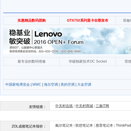
中国家电博览会
|
MWC
|
海尔空调
|
美的空调
|
大金空调
戴尔笔记本
|
联想笔记本
|
惠普笔记本
|
ThinkP
ZOL成都笔记本报价：