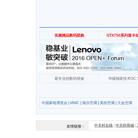
中国家电博览会
|
MWC
|
海尔空调
|
美的空调
|
大金空调