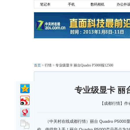
笔记本
手机
数码相机
办公外
首页
>
行情
>
专业级显卡 丽台Quadro P5000报12500
专业级显卡 丽台Q
【成都行情】作者：
（中关村在线成都行情）丽台 Quadro P5000
价，值得您入手！丽台 Quadro P5000产品亮点为16