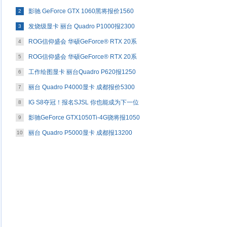
影驰 GeForce GTX 1060黑将报价1560
2
发烧级显卡 丽台 Quadro P1000报2300
3
ROG信仰盛会 华硕GeForce® RTX 20系
4
ROG信仰盛会 华硕GeForce® RTX 20系
5
工作绘图显卡 丽台Quadro P620报1250
6
丽台 Quadro P4000显卡 成都报价5300
7
IG S8夺冠！报名SJSL 你也能成为下一位
8
影驰GeForce GTX1050Ti-4G骁将报1050
9
丽台 Quadro P5000显卡 成都报13200
10