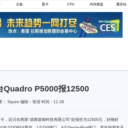
设
主板
显卡
CPU
内存硬盘
重庆站
uadro P5000报12500
 Squire 编辑：张清 时间：11-28
显卡，近日在商家“成都道御科技有限公司”处报价为12500元，好物好
GB GDDR5X显存，1个DVI接口，4个DisplayPort接口，喜欢的朋友不