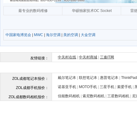
中国家电博览会
|
MWC
|
海尔空调
|
美的空调
|
大金空调
戴尔笔记本
|
联想笔记本
|
惠普笔记本
|
ThinkP
ZOL成都笔记本报价：
诺基亚手机
|
MOTO手机
|
三星手机
|
索爱手机
|
ZOL成都手机报价：
佳能数码相机
|
索尼数码相机
|
三星数码相机
|
尼
ZOL成都数码相机报价：