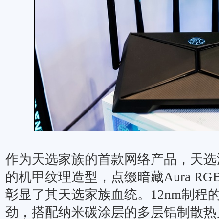
作为天选家族的首款网络产品，天选
的机甲纹理造型，点缀暗藏
Aura RG
彰显了其天选家族血统。
12nm
制程
劲，搭配纳米碳涂层的多层铝制散热