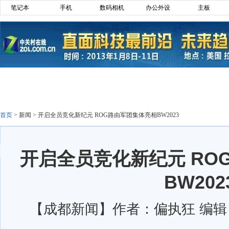
笔记本
手机
数码相机
办公外设
主板
首页
>
新闻
>
开启全员竞化新纪元 ROG路由军团集体亮相BW2023
开启全员竞化新纪元 RO
BW202
【成都新闻】作者：偏执狂 编辑：To