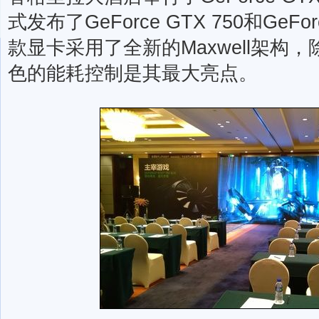
式发布了GeForce GTX 750和GeFo
款显卡采用了全新的Maxwell架构
色的能耗控制是其最大亮点。