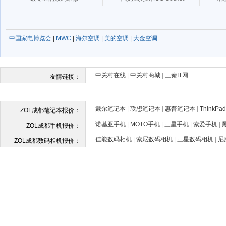
中国家电博览会
|
MWC
|
海尔空调
|
美的空调
|
大金空调
戴尔笔记本
|
联想笔记本
|
惠普笔记本
|
ThinkP
ZOL成都笔记本报价：
诺基亚手机
|
MOTO手机
|
三星手机
|
索爱手机
|
ZOL成都手机报价：
佳能数码相机
|
索尼数码相机
|
三星数码相机
|
尼
ZOL成都数码相机报价：