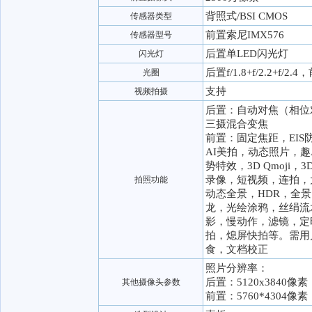
背照式/BSI CMOS
传感器类型
前置索尼IMX576
传感器型号
后置单LED闪光灯
闪光灯
后置f/1.8+f/2.2+f/2.4
光圈
支持
视频拍摄
后置：自动对焦（相位对
三摄混合变焦
前置：固定焦距，EIS
AI美拍，动态照片，趣
势特效，3D Qmoji
录像，短视频，连拍，
拍照功能
动态全景，HDR，全
龙，光绘涂鸦，丝绢流
影，慢动作，滤镜，定
拍，熄屏快拍等。需用
食，文档校正
照片分辨率：
后置：5120x3840像素
其他摄像头参数
前置：5760*4304像素