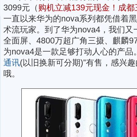
3099元（
购机立减139元现金！成
一直以来华为的nova系列都凭借着
术流玩家。到了华为nova4，我们
全面屏、4800万超广角三摄、麒麟
为nova4是一款足够打动人心的产品
通讯
(以旧换新可分期)”有售，感兴
哦。