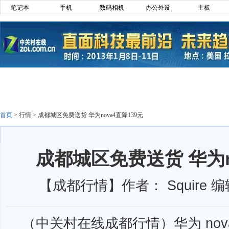
笔记本
手机
数码相机
办公外设
主板
首页
>
行情
>
成都城区免费送货 华为nova4直降139元
成都城区免费送货 华为n
【成都行情】作者： Squire 编
（中关村在线成都行情）华为 nova