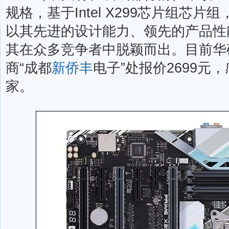
规格，基于Intel X299芯片组芯
以其先进的设计能力、领先的产品性
其在众多竞争者中脱颖而出。目前华硕 P
商“成都
新侨丰
电子”处报价2699元
家。