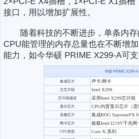
2×PCI-E X4插槽，1×PCI-E X1插槽，
接口，用以增加扩展性。
随着科技的不断进步，单条内存
CPU能管理的内存总量也在不断增
能力，如今华硕 PRIME X299-A可
华硕 PRIME X299-A
声卡/网卡
集成芯片
Intel X299
主芯片组
采用Intel X299芯片组
芯片组描述
CPU内置显示芯片（需
显示芯片
集成ROG SupremeF
音频芯片
板载Intel I219V千兆网
网卡芯片
Core X-系列
CPU类型