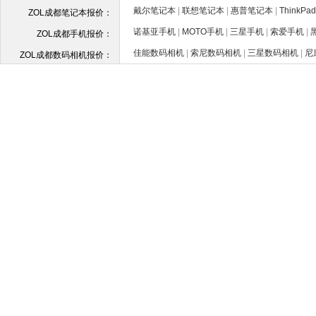
戴尔笔记本
|
联想笔记本
|
惠普笔记本
|
ThinkP
ZOL成都笔记本报价：
诺基亚手机
|
MOTO手机
|
三星手机
|
索爱手机
|
ZOL成都手机报价：
佳能数码相机
|
索尼数码相机
|
三星数码相机
|
尼
ZOL成都数码相机报价：