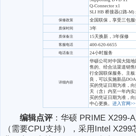
Q-Connector x1
SLI HB 桥接器(2路-M) 
全国联保，享受三包服
保修政策
3年
质保时间
15天换新，3年保修
质保备注
400-620-6655
客服电话
24小时服务
电话备注
华硕公司对中国大陆地
售的、经合法渠道销售
行全国联保服务。主板
良，可以实施新品DO
详细内容
买的凭证日期为准，向
天（含）内至一年内实
买的凭证日期为准，向
中心更换。
进入官网>>
编辑点评
：华硕 PRIME X29
（需要CPU支持），采用Intel X299芯