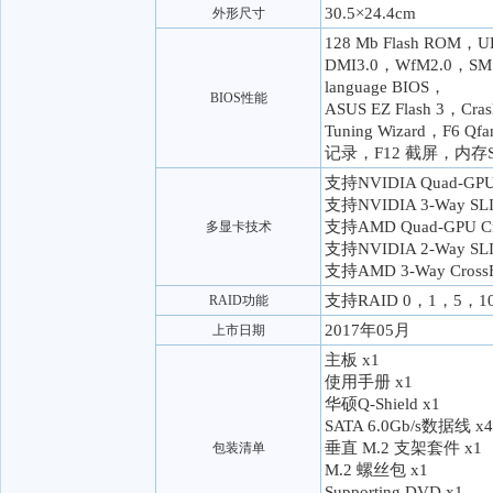
30.5×24.4cm
外形尺寸
128 Mb Flash ROM，U
DMI3.0，WfM2.0，SM B
language BIOS，
BIOS性能
ASUS EZ Flash 3，Cras
Tuning Wizard，F6 
记录，F12 截屏，内存
支持NVIDIA Quad-GP
支持NVIDIA 3-Way S
支持AMD Quad-GPU Cr
多显卡技术
支持NVIDIA 2-Way S
支持AMD 3-Way Cross
支持RAID 0，1，5，1
RAID功能
2017年05月
上市日期
主板 x1
使用手册 x1
华硕Q-Shield x1
SATA 6.0Gb/s数据线 x4
垂直 M.2 支架套件 x1
包装清单
M.2 螺丝包 x1
Supporting DVD x1