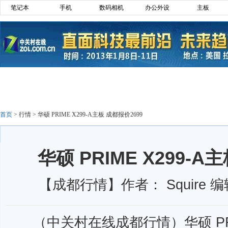
笔记本
手机
数码相机
办公外设
主板
首页
>
行情
>
华硕 PRIME X299-A主板 成都报价2699
华硕 PRIME X299-A
【成都行情】作者： Squire 编
（中关村在线成都行情）华硕 PRIME