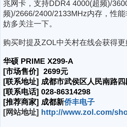
兆网卡，支持DDR4 4000(超频)/360
频)/2666/2400/2133MHz内
妨多关注一下。
购买时提及ZOL中关村在线会获得
华硕 PRIME X299-A
[市场售价] 2699元
[联系地址] 成都市武侯区人民南路四段
[联系电话] 028-86314298
[推荐商家] 成都新
侨丰电子
[网站地址]
http://www.zol.com/sh