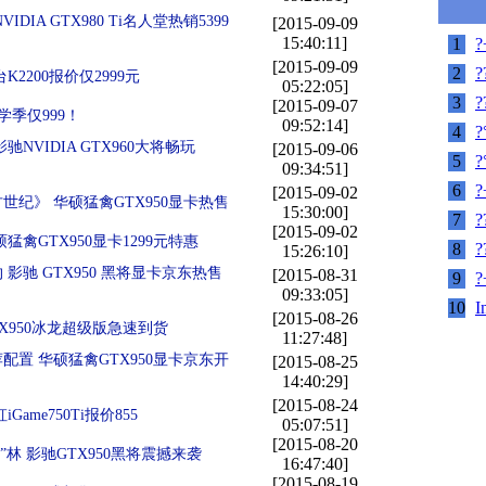
DIA GTX980 Ti名人堂热销5399
[2015-09-09
15:40:11]
1
?
[2015-09-09
2
?
2200报价仅2999元
05:22:05]
3
?
[2015-09-07
学季仅999！
09:52:14]
4
?
NVIDIA GTX960大将畅玩
[2015-09-06
5
?
09:34:51]
6
?
[2015-09-02
世纪》 华硕猛禽GTX950显卡热售
15:30:00]
7
?
[2015-09-02
猛禽GTX950显卡1299元特惠
8
?
15:26:10]
影驰 GTX950 黑将显卡京东热售
[2015-08-31
9
?
09:33:05]
10
I
[2015-08-26
X950冰龙超级版急速到货
11:27:48]
配置 华硕猛禽GTX950显卡京东开
[2015-08-25
14:40:29]
[2015-08-24
ame750Ti报价855
05:07:51]
[2015-08-20
5”林 影驰GTX950黑将震撼来袭
16:47:40]
[2015-08-19