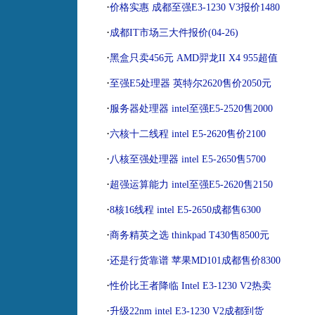
·
价格实惠 成都至强E3-1230 V3报价1480
·
成都IT市场三大件报价(04-26)
·
黑盒只卖456元 AMD羿龙II X4 955超值
·
至强E5处理器 英特尔2620售价2050元
·
服务器处理器 intel至强E5-2520售2000
·
六核十二线程 intel E5-2620售价2100
·
八核至强处理器 intel E5-2650售5700
·
超强运算能力 intel至强E5-2620售2150
·
8核16线程 intel E5-2650成都售6300
·
商务精英之选 thinkpad T430售8500元
·
还是行货靠谱 苹果MD101成都售价8300
·
性价比王者降临 Intel E3-1230 V2热卖
·
升级22nm intel E3-1230 V2成都到货