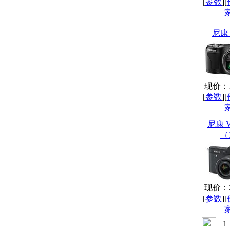
[
参数
][
尼康 
现价：11
[
参数
][
尼康 
（1
现价：29
[
参数
][
1