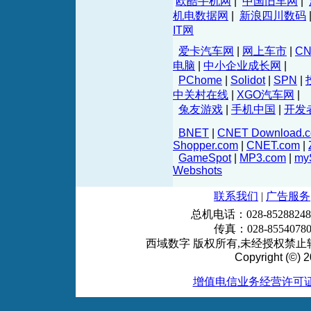
欧酷手机网
|
中国旧车网
|
机电数据网
|
新浪四川数码
IT网
爱卡汽车网
|
网上车市
|
C
电脑
|
中小企业成长网
|
PChome
|
Solidot
|
SPN
|
中关村在线
|
XGO汽车网
|
兔友游戏
|
手机中国
|
开发
BNET
|
CNET Download.
Shopper.com
|
CNET.com
|
GameSpot
|
MP3.com
|
my
Webshots
联系我们
|
广告服务
总机电话：028-85288248
传真：028-855407
西域数字 版权所有,未经授权禁止转
Copyright (©) 2
增值电信业务经营许可证 川B