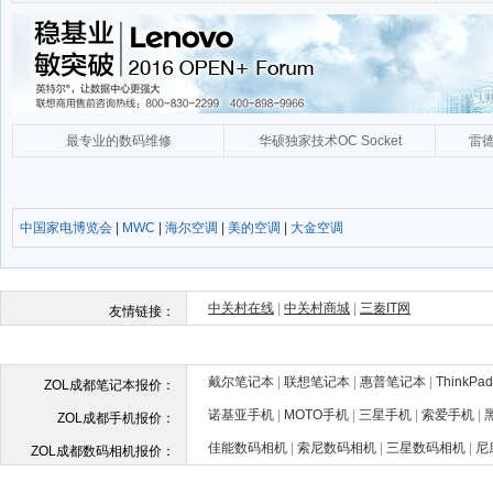
中国家电博览会
|
MWC
|
海尔空调
|
美的空调
|
大金空调
戴尔笔记本
|
联想笔记本
|
惠普笔记本
|
ThinkP
ZOL成都笔记本报价：
诺基亚手机
|
MOTO手机
|
三星手机
|
索爱手机
|
ZOL成都手机报价：
佳能数码相机
|
索尼数码相机
|
三星数码相机
|
尼
ZOL成都数码相机报价：