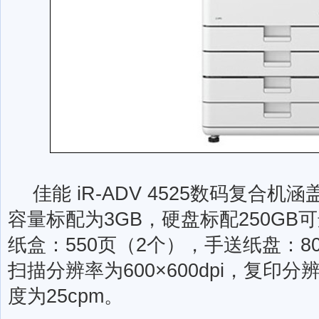
佳能 iR-ADV 4525数码复合机
容量标配为3GB，硬盘标配250GB
纸盒：550页（2个），手送纸盘：8
扫描分辨率为600×600dpi，复印分辨
度为25cpm。