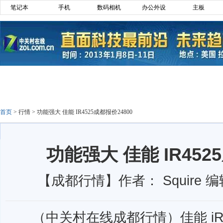
笔记本
手机
数码相机
办公外设
主板
首页
>
行情
>
功能强大 佳能 IR4525成都报价24800
功能强大 佳能 IR452
【成都行情】作者： Squire 编
（中关村在线成都行情）佳能 iR-A