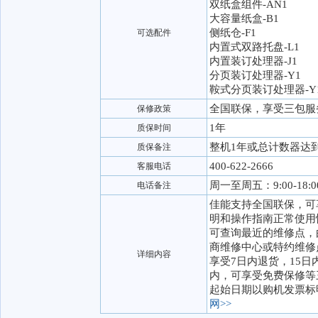
双纸盒组件-AN1
大容量纸盒-B1
侧纸仓-F1
可选配件
内置式双路托盘-L1
内置装订处理器-J1
分页装订处理器-Y1
鞍式分页装订处理器-Y
全国联保，享受三包服
保修政策
1年
质保时间
整机1年或总计数器达
质保备注
400-622-2666
客服电话
周一至周五：9:00-18
电话备注
佳能支持全国联保，可
明和操作指南正常使用
可查询最近的维修点，
商维修中心或特约维修
详细内容
享受7日内退货，15日
内，可享受免费保修等
起始日期以购机发票标
网>>