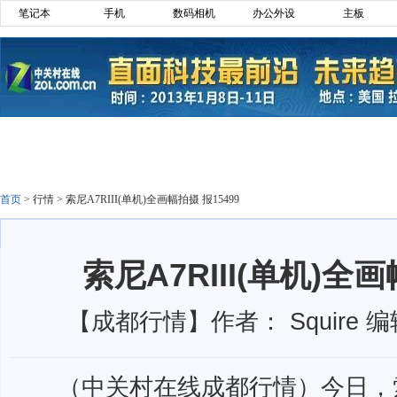
笔记本
手机
数码相机
办公外设
主板
首页
>
行情
>
索尼A7RIII(单机)全画幅拍摄 报15499
索尼A7RIII(单机)全画
【成都行情】作者： Squire 编
（中关村在线成都行情）今日，索尼 A