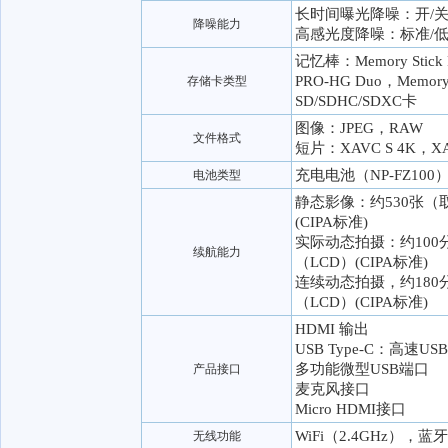
长时间曝光降噪：开/
降噪能力
高感光度降噪：标准/低
记忆棒：Memory Stick 
PRO-HG Duo，Memory
存储卡类型
SD/SDHC/SDXC卡
图像：JPEG，RAW
文件格式
短片：XAVC S 4K，XA
充电电池（NP-FZ100
电池类型
静态影像：约530张（
(CIPA标准)
实际动态拍摄：约100
续航能力
（LCD）(CIPA标准)
连续动态拍摄，约180
（LCD）(CIPA标准)
HDMI 输出
USB Type-C：高速USB 
多功能微型USB端口
产品接口
麦克风接口
Micro HDMI接口
WiFi（2.4GHz），蓝牙
无线功能