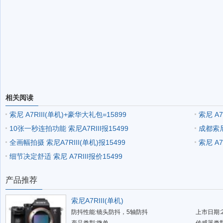
相关阅读
索尼 A7RIII(单机)+豪华大礼包=15899
索尼 A
10张一秒连拍功能 索尼A7RIII报15499
成都索尼
全画幅拍摄 索尼A7RIII(单机)报15499
索尼 A7
细节决定舒适 索尼 A7RIII报价15499
产品推荐
索尼A7RIII(单机)
防抖性能:镜头防抖，5轴防抖
上市日期:2