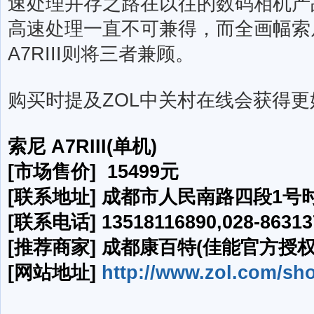
速处理并存之路在以往的数码相机产
高速处理一直不可兼得，而全画幅索
A7RIII则将三者兼顾。
购买时提及ZOL中关村在线会获得
索尼 A7RIII(单机)
[市场售价] 15499元
[联系地址] 成都市人民南路四段1号
[联系电话] 13518116890,028-86313
[推荐商家] 成都康百特(佳能官方授权
[网站地址]
http://www.zol.com/sh