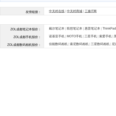
戴尔笔记本
|
联想笔记本
|
惠普笔记本
|
ThinkP
ZOL成都笔记本报价：
诺基亚手机
|
MOTO手机
|
三星手机
|
索爱手机
|
ZOL成都手机报价：
佳能数码相机
|
索尼数码相机
|
三星数码相机
|
尼
ZOL成都数码相机报价：