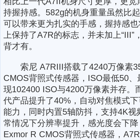
相比上一代A7II机身尺寸更厚，更
持握持感。582g的机身重量虽然比起
可以带来更为扎实的手感，握持感也
上保持了A7R的标志，并未加上“III”，
背才有。
索尼 A7RIII搭载了4240万像素35
CMOS背照式传感器，ISO最低50、
现102400 ISO与4200万像素并
代产品提升了40%，自动对焦模式下
能力，同时内置5轴防抖，支持4K
常情况下分辨率提升，感光度会下降
Exmor R CMOS背照式传感器，A7RI