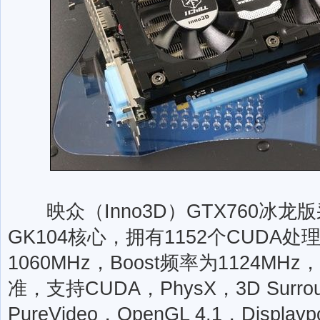
映众（Inno3D）GTX760冰龙版
GK104核心，拥有1152个CUDA
1060MHz，Boost频率为1124MHz，
准，支持CUDA，PhysX，3D Surroun
PureVideo，OpenGL 4.1，Displa