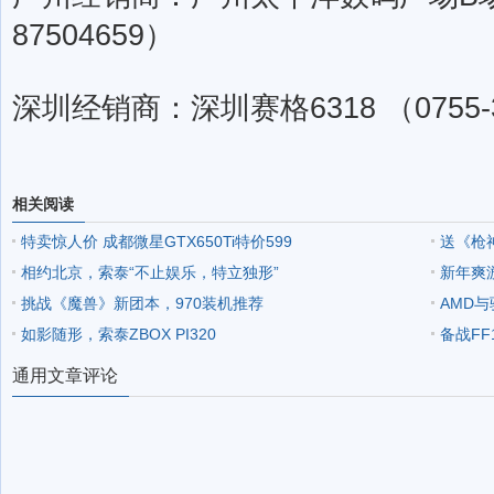
87504659）
深圳经销商：深圳赛格6318 （0755-3
相关阅读
特卖惊人价 成都微星GTX650Ti特价599
送《枪神
相约北京，索泰“不止娱乐，特立独形”
新年爽游
挑战《魔兽》新团本，970装机推荐
AMD
如影随形，索泰ZBOX PI320
备战FF1
通用文章评论