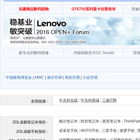
中国家电博览会
|
MWC
|
海尔空调
|
美的空调
|
大金空调
戴尔笔记本
|
联想笔记本
|
惠普笔记本
|
ThinkP
ZOL成都笔记本报价：
诺基亚手机
|
MOTO手机
|
三星手机
|
索爱手机
|
ZOL成都手机报价：