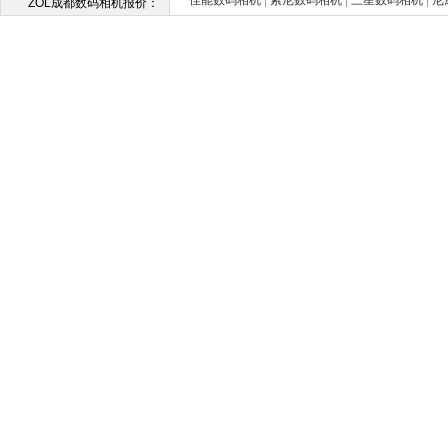
佳能数码相机
|
索尼数码相机
|
三星数码相机
|
尼
ZOL成都数码相机报价：