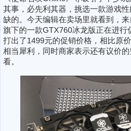
其事，必先利其器，挑选一款游戏性
缺的。今天编辑在卖场里就看到，来自一
旗下的一款GTX760冰龙版正在进
打出了1499元的促销价格，相比原
相当犀利，同时商家表示还有议价的
看。