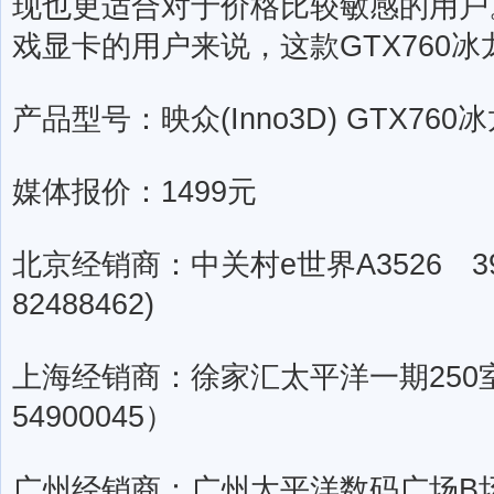
现也更适合对于价格比较敏感的用户
戏显卡的用户来说，这款GTX760
产品型号：映众(Inno3D) GTX760
媒体报价：1499元
北京经销商：中关村e世界A3526 39
82488462)
上海经销商：徐家汇太平洋一期250室
54900045）
广州经销商：广州太平洋数码广场B场三