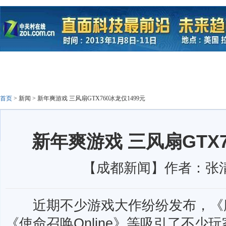
首页
>
新闻
>
新年爽游戏 三风扇GTX760冰龙仅1499元
新年爽游戏 三风扇GTX7
【成都新闻】作者：张清 
近期不少游戏大作纷纷发布，《魔
《使命召唤Online》等吸引了不