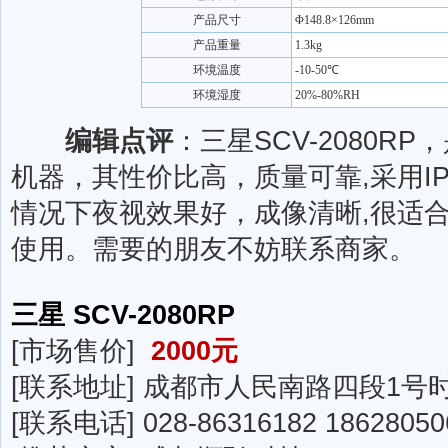
产品尺寸
Φ148.8×126mm
产品重量
1.3kg
环境温度
-10-50℃
环境湿度
20%-80%RH
编辑点评
：三星SCV-2080R
机器，其性价比高，质量可靠,采用I
情况下夜视效果好，成像清晰,很适
使用。需要的朋友不妨联系商家。
三星 SCV-2080RP
[市场售价]
2000元
[联系地址] 成都市人民南路四段1号时
[联系电话] 028-86316182 18628050