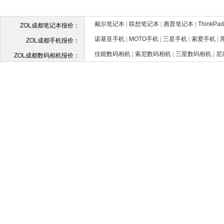
戴尔笔记本
|
联想笔记本
|
惠普笔记本
|
ThinkP
ZOL成都笔记本报价：
诺基亚手机
|
MOTO手机
|
三星手机
|
索爱手机
|
ZOL成都手机报价：
佳能数码相机
|
索尼数码相机
|
三星数码相机
|
尼
ZOL成都数码相机报价：