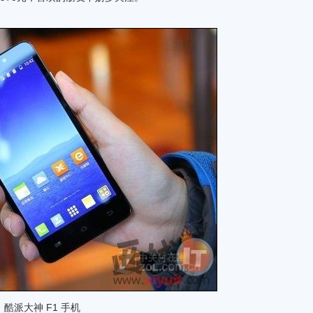
酷派大神 F1 手机