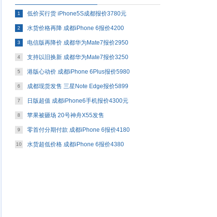
低价买行货 iPhone5S成都报价3780元
1
水货价格再降 成都iPhone 6报价4200
2
电信版再降价 成都华为Mate7报价2950
3
支持以旧换新 成都华为Mate7报价3250
4
港版心动价 成都iPhone 6Plus报价5980
5
成都现货发售 三星Note Edge报价5899
6
日版超值 成都iPhone6手机报价4300元
7
苹果被砸场 20号神舟X55发售
8
零首付分期付款 成都iPhone 6报价4180
9
水货超低价格 成都iPhone 6报价4380
10