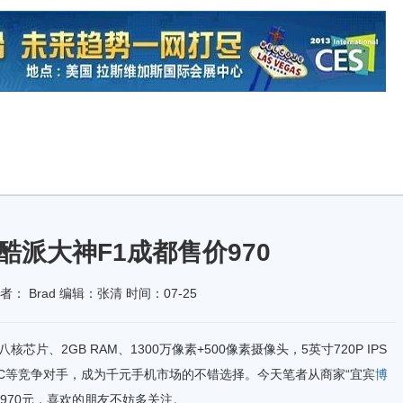
酷派大神F1成都售价970
 Brad 编辑：张清 时间：07-25
片、2GB RAM、1300万像素+500像素摄像头，5英寸720P IPS
C等竞争对手，成为千元手机市场的不错选择。今天笔者从商家“宜宾
博
价970元，喜欢的朋友不妨多关注。