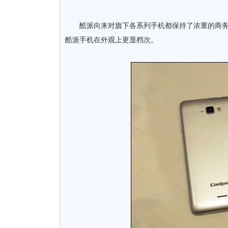
酷派向来对旗下各系列手机都保持了浓重的商务风
酷派手机在外观上更显档次。