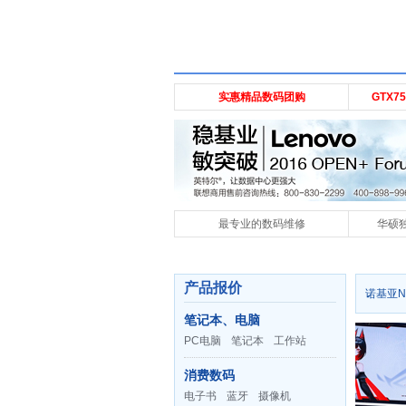
实惠精品数码团购
GTX
最专业的数码维修
华硕独
产品报价
诺基亚N
笔记本、电脑
PC电脑
笔记本
工作站
消费数码
电子书
蓝牙
摄像机