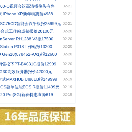
600-C视频会议高清摄像头有售
02-21
iPhone XR新年特惠价4988
02-21
 SC75CD智能会议平板报25999元
02-21
20台式工作站成都报价20100元
02-20
nServer RH1288 V3报17500
02-20
Station P318工作站报13200
02-20
0 Gen10(878452-AA1)报12600
02-20
售松下PT-BX631C报价12999
02-20
-G30高效服务器报价42000元
02-19
MAXHUB UI86EB报149999
02-19
OS微单佳能EOS R报价11499元
02-19
 20 Pro(8G)新春特惠直降619
02-19