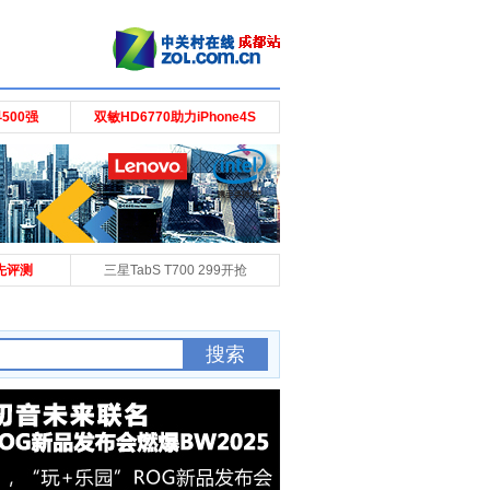
500强
双敏HD6770助力iPhone4S
抢先评测
三星TabS T700 299开抢