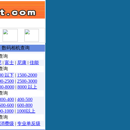
坛
数码相机查询
查询
尼
|
富士
|
尼康
|
佳能
查询
00 以下
|
1500-2000
00-2500
|
2500-3000
00-8000
|
8000 以上
查询
300-400
|
400-500
500-600
|
600-800
00-1000
|
1000以上
查询
消费级
|
专业单反级