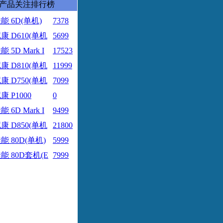
产品关注排行榜
能 6D(单机)
7378
康 D610(单机
5699
能 5D Mark I
17523
康 D810(单机
11999
康 D750(单机
7099
康 P1000
0
能 6D Mark I
9499
康 D850(单机
21800
能 80D(单机)
5999
能 80D套机(E
7999