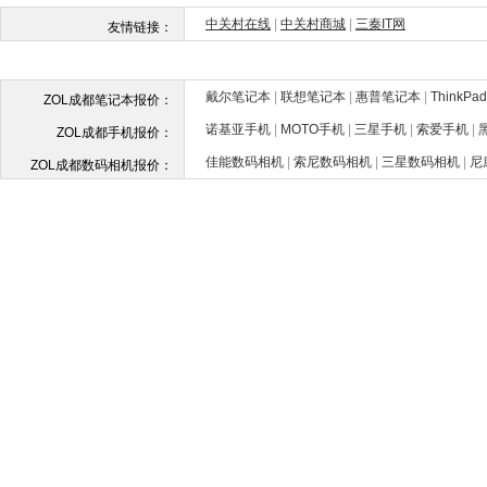
戴尔笔记本
|
联想笔记本
|
惠普笔记本
|
ThinkP
ZOL成都笔记本报价：
诺基亚手机
|
MOTO手机
|
三星手机
|
索爱手机
|
ZOL成都手机报价：
佳能数码相机
|
索尼数码相机
|
三星数码相机
|
尼
ZOL成都数码相机报价：