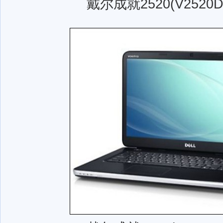
戴尔成就2520(V2520D