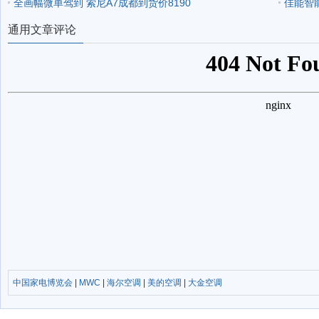
全画幅微单驾到 索尼A7成都到货价8190
佳能智
通用文章评论
中国家电博览会
|
MWC
|
海尔空调
|
美的空调
|
大金空调