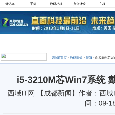
笔记本
手机
数码相机
办公外设
主板
西域IT首页
>
数码影像
>
新闻
>
i5-3210M芯
i5-3210M芯Win7系统
西域IT网 【成都新闻】作者：西域
间：09-1