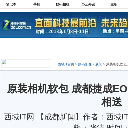
笔记本
手机
数码相机
办公外设
主板
西域IT首页
>
数码影像
>
新闻
>
原装相机软包
原装相机软包 成都捷成E
相送
西域IT网 【成都新闻】作者：西域IT