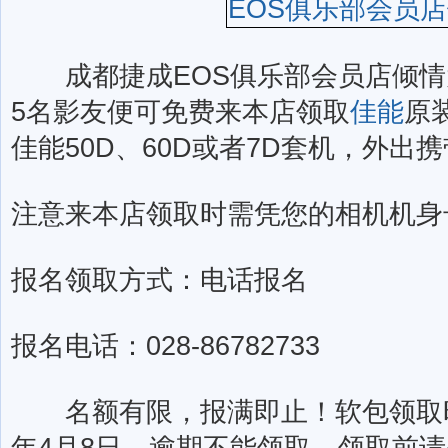
成都捷成EOS俱乐部会员店倾情
5名影友便可免费来本店领取
佳能
原
佳能50D、60D或者7D套机，外
注意来本店领取时需凭您的相机机身
报名领取方式：电话报名
报名电话：028-86782733
名额有限，报满即止！软包领取时间2