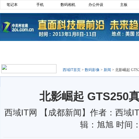
笔记本
手机
数码相机
办公外设
主板
西域IT首页
>
数码影像
>
新闻
>
北影崛起 GTS
北影崛起 GTS250
西域IT网 【成都新闻】作者：西域IT
辑：旭旭 时间：1