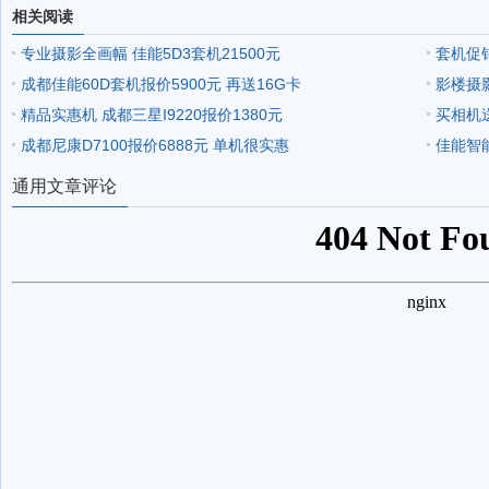
相关阅读
专业摄影全画幅 佳能5D3套机21500元
套机促销
成都佳能60D套机报价5900元 再送16G卡
影楼摄影
精品实惠机 成都三星I9220报价1380元
买相机送
成都尼康D7100报价6888元 单机很实惠
佳能智
通用文章评论