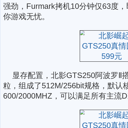
强劲，Furmark拷机10分钟仅63
你游戏无忧。
显存配置，北影GTS250阿波罗Ⅱ
粒，组成了512M/256bit规格，默
600/2000MHZ，可以满足所有主流