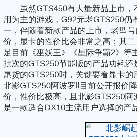
虽然GTS450有大量新品上市，不
用为主的游戏，G92元老GTS250
一，伴随着新款产品的上市，老型号
价，显卡的性价比会非常之高；其二，
足目前《巫妖王》《星际争霸2》等主
批次的GTS250节能版的产品功耗
尾货的GTS250时，关键要看显卡
北影GTS250阿波罗Ⅱ目前公开报价
价，性价比极高，且北影GTS250
是一款适合DX10主流用户选择的产