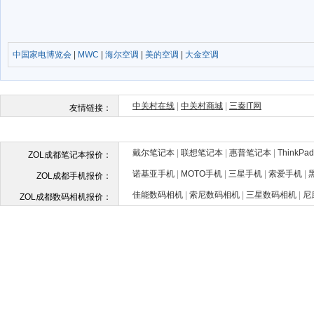
中国家电博览会
|
MWC
|
海尔空调
|
美的空调
|
大金空调
戴尔笔记本
|
联想笔记本
|
惠普笔记本
|
ThinkP
ZOL成都笔记本报价：
诺基亚手机
|
MOTO手机
|
三星手机
|
索爱手机
|
ZOL成都手机报价：
佳能数码相机
|
索尼数码相机
|
三星数码相机
|
尼
ZOL成都数码相机报价：