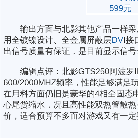
输出方面与北影其他产品一样采用
用全镀镍设计、全金属屏蔽层
DV
I接
出信号质量有保证，是目前显示信号最
编辑点评：北影GTS250阿波罗Ⅱ
600/2000MHZ频率，性能足够满
在用料方面仍旧是豪华的4相全固态
心尾货缩水，况且高性能双热管散热
价，适合预算不多而对游戏又有一定