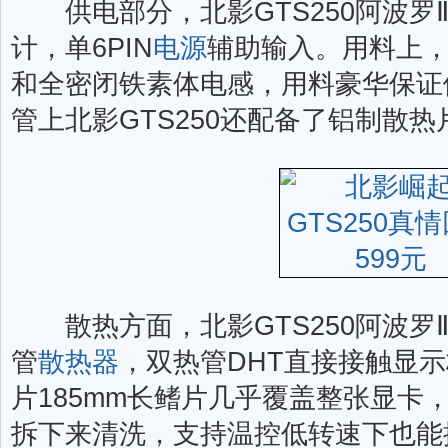
供电部分，北影GTS250阿波罗Ⅱ
计，单6PIN
电源
辅助输入。用料上
和全密闭铁素体电感，用料豪华保证
管上北影GTS250还配备了铝制散
散热方面，北影GTS250阿波罗
管
散热器
，双热管DHT直接接触显示
片185mm长鳍片几乎覆盖整张显卡
拆下来清洗，支持温控低转速下也能