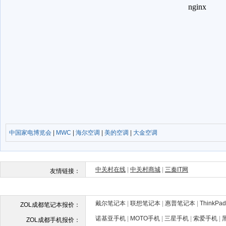
中国家电博览会
|
MWC
|
海尔空调
|
美的空调
|
大金空调
戴尔笔记本
|
联想笔记本
|
惠普笔记本
|
ThinkP
ZOL成都笔记本报价：
诺基亚手机
|
MOTO手机
|
三星手机
|
索爱手机
|
ZOL成都手机报价：