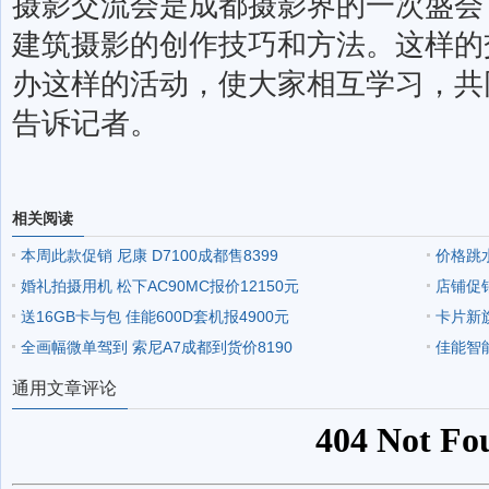
摄影交流会是成都摄影界的一次盛会
建筑摄影的创作技巧和方法。这样的
办这样的活动，使大家相互学习，共
告诉记者。
相关阅读
本周此款促销 尼康 D7100成都售8399
价格跳水
婚礼拍摄用机 松下AC90MC报价12150元
店铺促销
送16GB卡与包 佳能600D套机报4900元
卡片新旗
全画幅微单驾到 索尼A7成都到货价8190
佳能智
通用文章评论