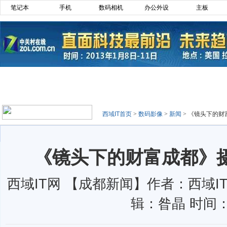
笔记本
手机
数码相机
办公外设
主板
西域IT首页
>
数码影像
>
新闻
>
《镜头下的财
《镜头下的财富成都》
西域IT网 【成都新闻】作者：西域IT
辑：昝晶 时间：0